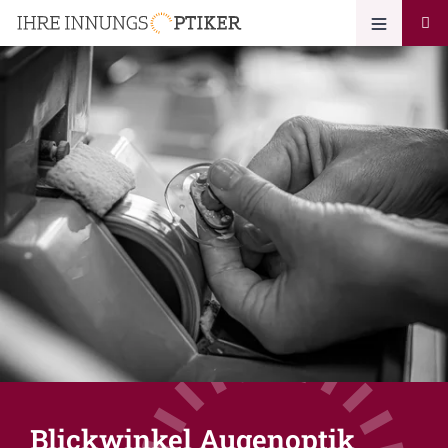
Blickwinkel Augenoptik