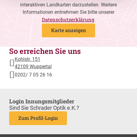
interaktiven Landkarten darzustellen. Weitere
Informationen entnehmen Sie bitte unserer
Datenschutzerklärung
.
Karte anzeigen
So erreichen Sie uns
Kohlstr. 151
42109 Wuppertal
0202/ 7 05 26 16
Login Innungsmitglieder
Sind Sie Schrader Optik e.K.?
Zum Profil-Login