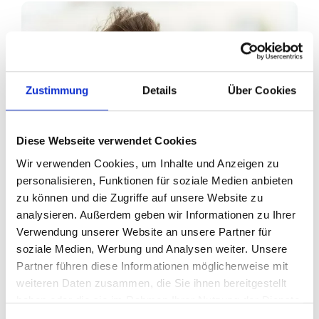
Zustimmung
Details
Über Cookies
Diese Webseite verwendet Cookies
Wir verwenden Cookies, um Inhalte und Anzeigen zu
personalisieren, Funktionen für soziale Medien anbieten
zu können und die Zugriffe auf unsere Website zu
analysieren. Außerdem geben wir Informationen zu Ihrer
Verwendung unserer Website an unsere Partner für
soziale Medien, Werbung und Analysen weiter. Unsere
Partner führen diese Informationen möglicherweise mit
weiteren Daten zusammen, die Sie ihnen bereitgestellt
Ihr Partner für optimales
haben oder die sie im Rahmen Ihrer Nutzung der Dienste
gesammelt haben.